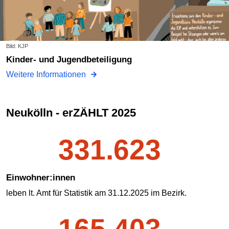
Bild: KJP
Kinder- und Jugendbeteiligung
Weitere Informationen
Neukölln - erZÄHLT 2025
331.623
Einwohner:innen
leben lt. Amt für Statistik am 31.12.2025 im Bezirk.
165.403