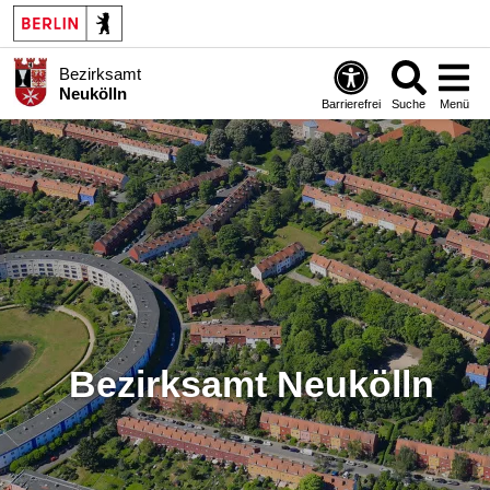
Bezirksamt
Neukölln
Barrierefrei
Suche
Menü
Bezirksamt Neukölln